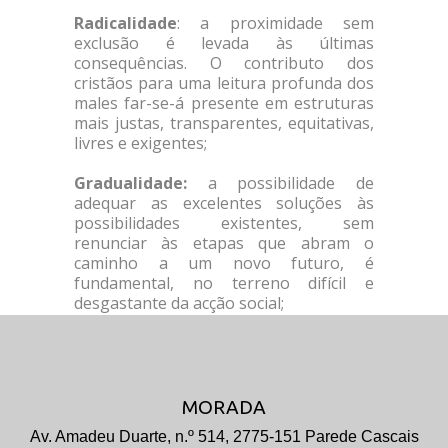
Radicalidade
: a proximidade sem
exclusão é levada às últimas
consequências. O contributo dos
cristãos para uma leitura profunda dos
males far-se-á presente em estruturas
mais justas, transparentes, equitativas,
livres e exigentes;
Gradualidade:
a possibilidade de
adequar as excelentes soluções às
possibilidades existentes, sem
renunciar às etapas que abram o
caminho a um novo futuro, é
fundamental, no terreno difícil e
desgastante da acção social;
MORADA
Av. Amadeu Duarte, n.º 514, 2775-151 Parede Cascais