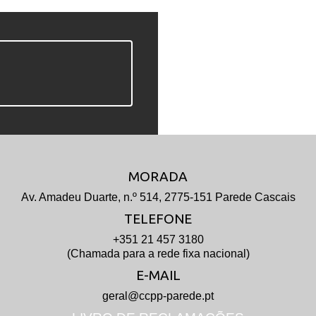
MORADA
Av. Amadeu Duarte, n.º 514, 2775-151 Parede Cascais
TELEFONE
+351 21 457 3180
(Chamada para a rede fixa nacional)
E-MAIL
geral@ccpp-parede.pt