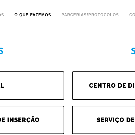
ÓS
O QUE FAZEMOS
PARCERIAS/PROTOCOLOS
C
S
AL
CENTRO DE DI
DE INSERÇÃO
SERVIÇO DE